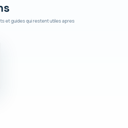
ns
ts et guides qui restent utiles apres