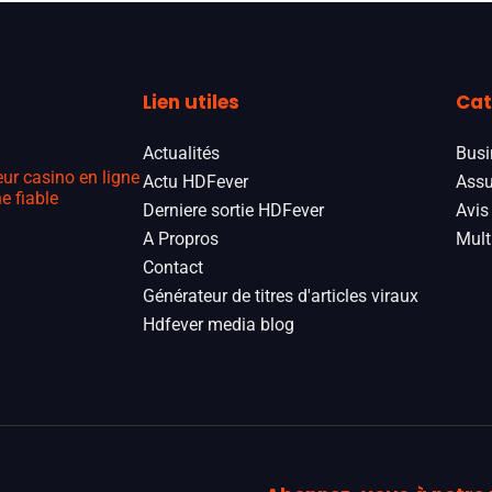
Lien utiles
Cat
Actualités
Busi
eur casino en ligne
Actu HDFever
Assu
e fiable
Derniere sortie HDFever
Avis
A Propros
Mult
Contact
Générateur de titres d'articles viraux
Hdfever media blog