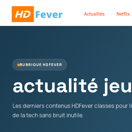
Actualités
Netflix
RUBRIQUE HDFEVER
actualité je
Les derniers contenus HDFever classes pour lir
de la tech sans bruit inutile.