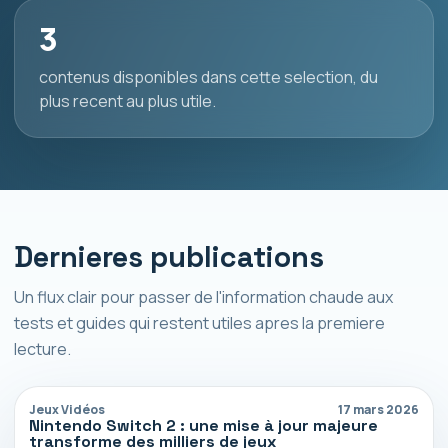
3
contenus disponibles dans cette selection, du
plus recent au plus utile.
Dernieres publications
Un flux clair pour passer de l'information chaude aux
tests et guides qui restent utiles apres la premiere
lecture.
Jeux Vidéos
17 mars 2026
Nintendo Switch 2 : une mise à jour majeure
transforme des milliers de jeux