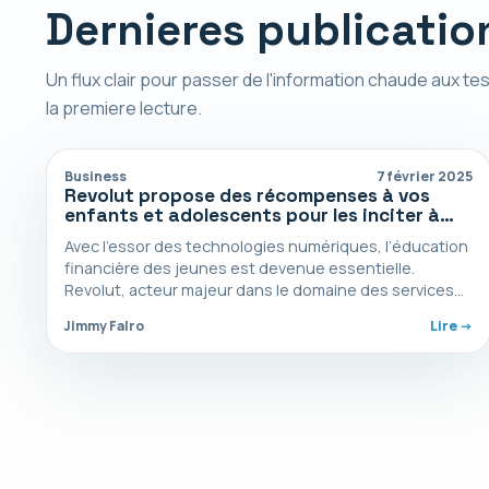
Dernieres publicatio
Un flux clair pour passer de l'information chaude aux tes
la premiere lecture.
Business
7 février 2025
Revolut propose des récompenses à vos
enfants et adolescents pour les inciter à
économiser
Avec l’essor des technologies numériques, l’éducation
financière des jeunes est devenue essentielle.
Revolut, acteur majeur dans le domaine des services
bancaires mobiles, lance une…
Jimmy Falro
Lire ->