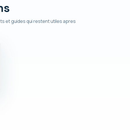
ns
ts et guides qui restent utiles apres