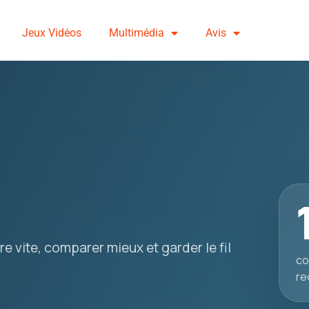
Jeux Vidéos
Multimédia
Avis
e vite, comparer mieux et garder le fil
co
re