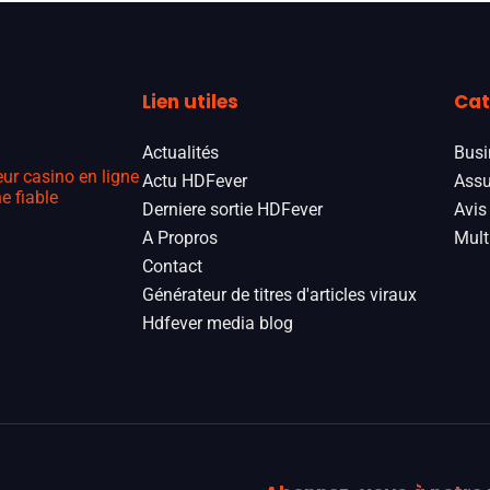
Lien utiles
Cat
Actualités
Busi
eur casino en ligne
Actu HDFever
Assu
e fiable
Derniere sortie HDFever
Avis
A Propros
Mult
Contact
Générateur de titres d'articles viraux
Hdfever media blog