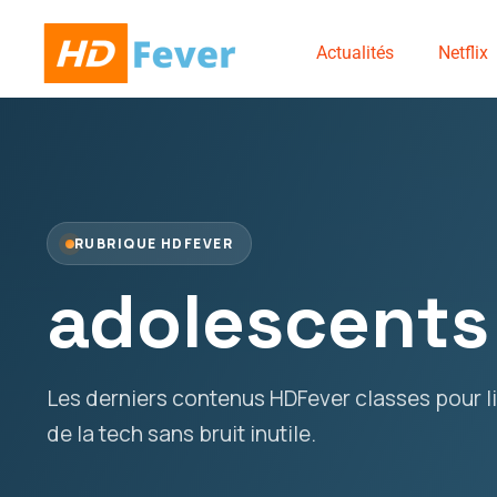
Actualités
Netflix
RUBRIQUE HDFEVER
adolescents
Les derniers contenus HDFever classes pour lir
de la tech sans bruit inutile.