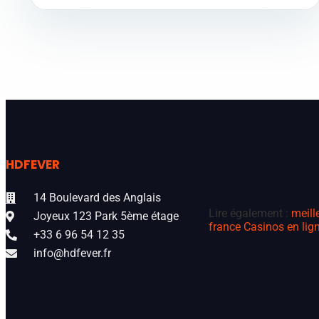
HDFEVER
14 Boulevard des Anglais
Lire également :
meill
Joyeux 123 Park 5ème étage
france
Casinos en lign
+33 6 96 54 12 35
info@hdfever.fr