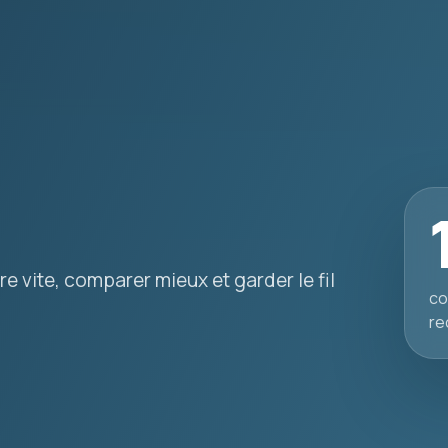
e vite, comparer mieux et garder le fil
co
re