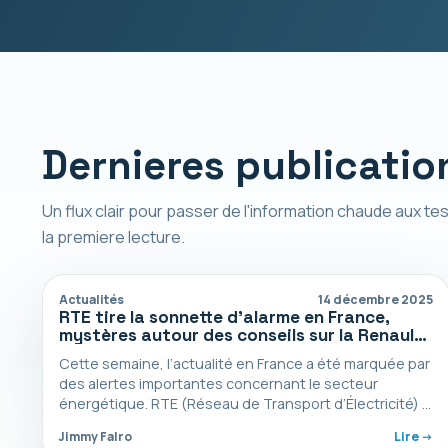
Dernieres publicatio
Un flux clair pour passer de l'information chaude aux tes
la premiere lecture.
Actualités
14 décembre 2025
RTE tire la sonnette d’alarme en France,
mystères autour des conseils sur la Renault
5 et secrets de la pub de Noël — le résumé
Cette semaine, l’actualité en France a été marquée par
incontournable de la semaine
des alertes importantes concernant le secteur
énergétique. RTE (Réseau de Transport d’Électricité) a
sonné l’alarme,…
Jimmy Falro
Lire ->