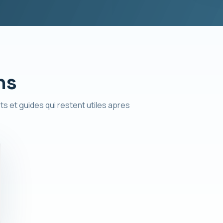
ns
ts et guides qui restent utiles apres