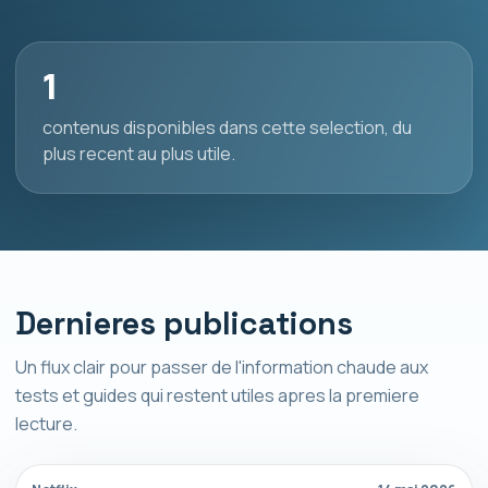
1
contenus disponibles dans cette selection, du
plus recent au plus utile.
Dernieres publications
Un flux clair pour passer de l'information chaude aux
tests et guides qui restent utiles apres la premiere
lecture.