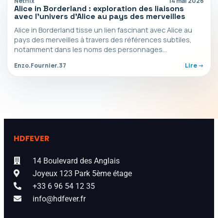
Netflix
14 mai 2026
Alice in Borderland : exploration des liaisons
avec l’univers d’Alice au pays des merveilles
Alice in Borderland tisse un lien fascinant avec Alice au
pays des merveilles à travers des références subtiles,
notamment dans les noms des personnages…
Enzo.Fournier.37
Lire ->
HDFEVER
14 Boulevard des Anglais
Joyeux 123 Park 5ème étage
+33 6 96 54 12 35
info@hdfever.fr