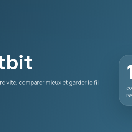
tbit
e vite, comparer mieux et garder le fil
co
re