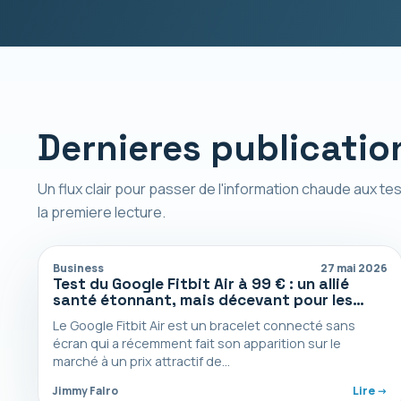
Dernieres publicatio
Un flux clair pour passer de l'information chaude aux tes
la premiere lecture.
Business
27 mai 2026
Test du Google Fitbit Air à 99 € : un allié
santé étonnant, mais décevant pour les
sportifs
Le Google Fitbit Air est un bracelet connecté sans
écran qui a récemment fait son apparition sur le
marché à un prix attractif de…
Jimmy Falro
Lire ->