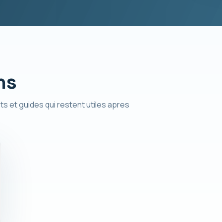
ns
ts et guides qui restent utiles apres