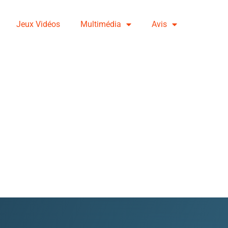
Jeux Vidéos
Multimédia
Avis