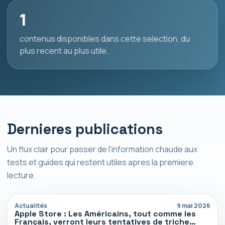
1
contenus disponibles dans cette selection, du
plus recent au plus utile.
Dernieres publications
Un flux clair pour passer de l'information chaude aux
tests et guides qui restent utiles apres la premiere
lecture.
Actualités
9 mai 2026
Apple Store : Les Américains, tout comme les
Français, verront leurs tentatives de triche