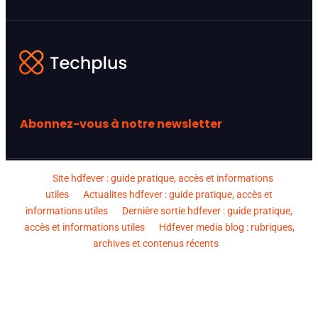
Abonnez-vous à notre newsletter
Site hdfever : guide pratique, accès et informations
utiles
Actualites hdfever : guide pratique, accès et
informations utiles
Dernière sortie hdfever : guide pratique,
accès et informations utiles
Hdfever media blog : rubriques,
archives et contenus récents