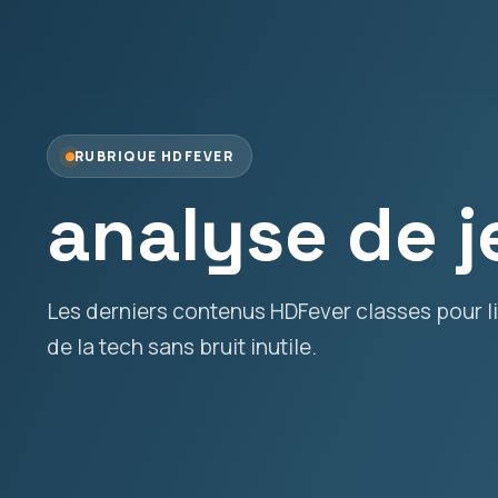
RUBRIQUE HDFEVER
analyse de j
Les derniers contenus HDFever classes pour lir
de la tech sans bruit inutile.