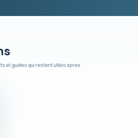
ns
ts et guides qui restent utiles apres