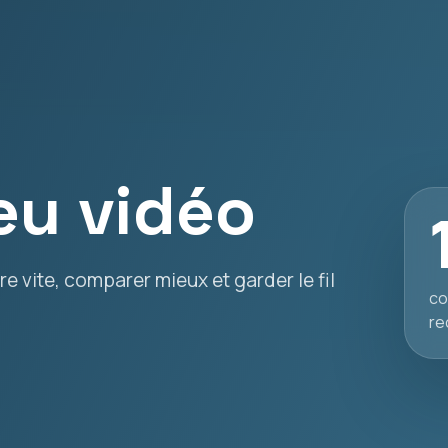
eu vidéo
e vite, comparer mieux et garder le fil
co
re