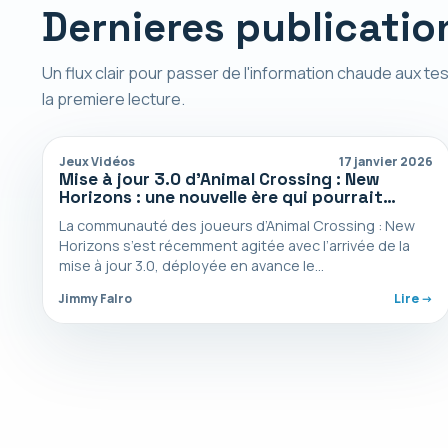
Dernieres publicatio
Un flux clair pour passer de l'information chaude aux tes
la premiere lecture.
Jeux Vidéos
17 janvier 2026
Mise à jour 3.0 d’Animal Crossing : New
Horizons : une nouvelle ère qui pourrait
déplaire aux amateurs d’habitants
La communauté des joueurs d’Animal Crossing : New
atypiques
Horizons s’est récemment agitée avec l’arrivée de la
mise à jour 3.0, déployée en avance le…
Jimmy Falro
Lire ->