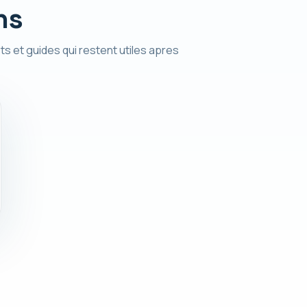
ns
ts et guides qui restent utiles apres