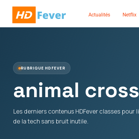
Actualités
Netflix
RUBRIQUE HDFEVER
animal cros
Les derniers contenus HDFever classes pour lir
de la tech sans bruit inutile.