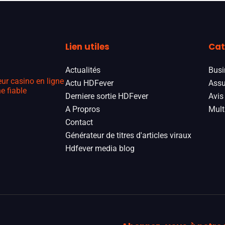
Lien utiles
Cat
Actualités
Busi
eur casino en ligne
Actu HDFever
Assu
e fiable
Derniere sortie HDFever
Avis
A Propros
Mult
Contact
Générateur de titres d'articles viraux
Hdfever media blog