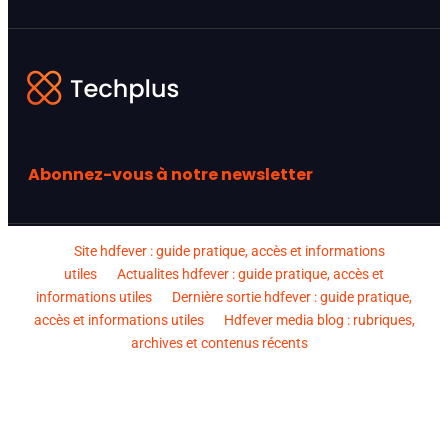
Abonnez-vous à notre newsletter
Site hdfever : guide pratique, accès et informations
utiles
Actualites hdfever : guide pratique, accès et
informations utiles
Dernière sortie hdfever : guide pratique,
accès et informations utiles
Hdfever media blog : rubriques,
archives et contenus récents