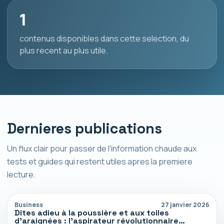
1
contenus disponibles dans cette selection, du
plus recent au plus utile.
Dernieres publications
Un flux clair pour passer de l'information chaude aux
tests et guides qui restent utiles apres la premiere
lecture.
Business
27 janvier 2026
Dites adieu à la poussière et aux toiles
d’araignées : l’aspirateur révolutionnaire