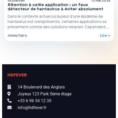
Actualités
13 mai 2026
Attention à cette application : un faux
détecteur de hantavirus à éviter absolument
Dans le contexte actuel où la peur d’une épidémie de
hantavirus est omniprésente, certaines applications se
présentent comme des solutions miracles. Cependant,
ces faux…
Jimmy Falro
Lire ->
HDFEVER
14 Boulevard des Anglais
Joyeux 123 Park 5ème étage
+33 6 96 54 12 35
info@hdfever.fr