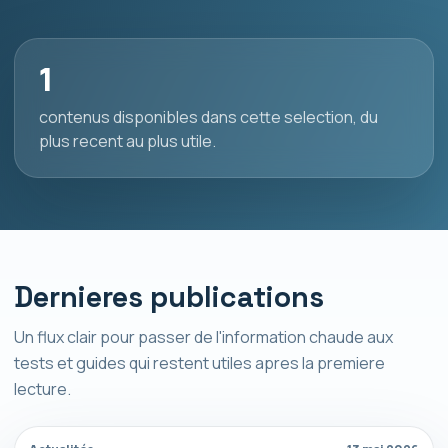
1
contenus disponibles dans cette selection, du
plus recent au plus utile.
Dernieres publications
Un flux clair pour passer de l'information chaude aux
tests et guides qui restent utiles apres la premiere
lecture.