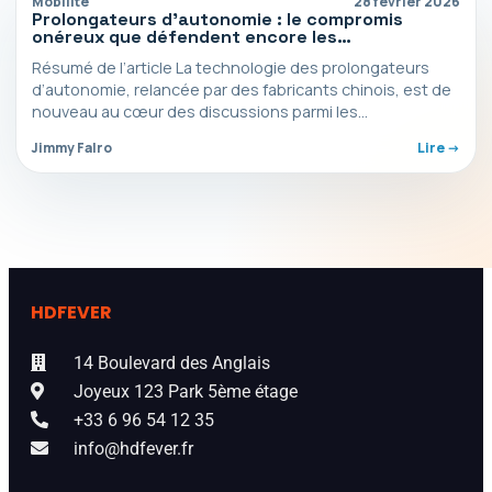
Mobilité
28 février 2026
Prolongateurs d’autonomie : le compromis
onéreux que défendent encore les
constructeurs automobiles
Résumé de l’article La technologie des prolongateurs
d’autonomie, relancée par des fabricants chinois, est de
nouveau au cœur des discussions parmi les
constructeurs automobiles…
Jimmy Falro
Lire ->
HDFEVER
14 Boulevard des Anglais
Joyeux 123 Park 5ème étage
+33 6 96 54 12 35
info@hdfever.fr