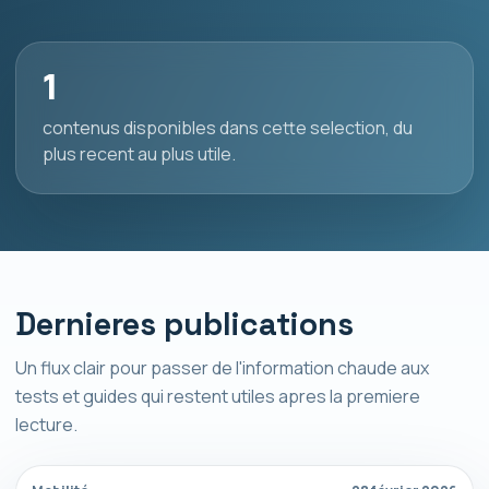
1
contenus disponibles dans cette selection, du
plus recent au plus utile.
Dernieres publications
Un flux clair pour passer de l'information chaude aux
tests et guides qui restent utiles apres la premiere
lecture.