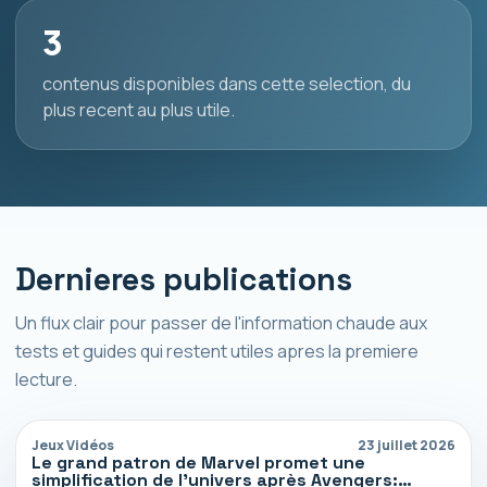
3
contenus disponibles dans cette selection, du
plus recent au plus utile.
Dernieres publications
Un flux clair pour passer de l'information chaude aux
tests et guides qui restent utiles apres la premiere
lecture.
Jeux Vidéos
23 juillet 2026
Le grand patron de Marvel promet une
simplification de l’univers après Avengers: