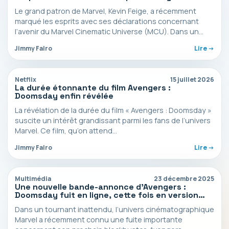
Doomsday et Secret Wars
Le grand patron de Marvel, Kevin Feige, a récemment
marqué les esprits avec ses déclarations concernant
l’avenir du Marvel Cinematic Universe (MCU). Dans un…
Jimmy Falro
Lire ->
Netflix
15 juillet 2026
La durée étonnante du film Avengers :
Doomsday enfin révélée
La révélation de la durée du film « Avengers : Doomsday »
suscite un intérêt grandissant parmi les fans de l’univers
Marvel. Ce film, qu’on attend…
Jimmy Falro
Lire ->
Multimédia
23 décembre 2025
Une nouvelle bande-annonce d’Avengers :
Doomsday fuit en ligne, cette fois en version
française
Dans un tournant inattendu, l’univers cinématographique
Marvel a récemment connu une fuite importante