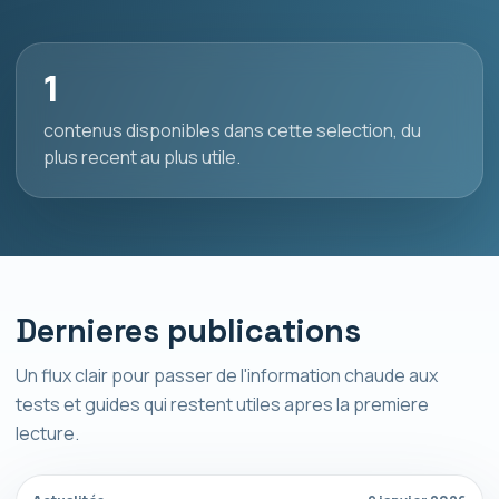
1
contenus disponibles dans cette selection, du
plus recent au plus utile.
Dernieres publications
Un flux clair pour passer de l'information chaude aux
tests et guides qui restent utiles apres la premiere
lecture.