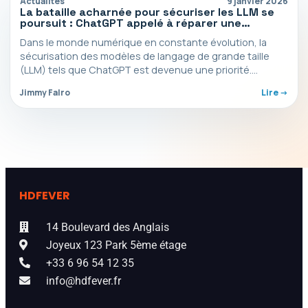
Actualités
9 janvier 2026
La bataille acharnée pour sécuriser les LLM se
poursuit : ChatGPT appelé à réparer une
vulnérabilité supposée résolue
Dans le monde numérique en constante évolution, la
sécurisation des modèles de langage de grande taille
(LLM) tels que ChatGPT est devenue une priorité.…
Jimmy Falro
Lire ->
HDFEVER
14 Boulevard des Anglais
Joyeux 123 Park 5ème étage
+33 6 96 54 12 35
info@hdfever.fr