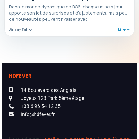
Dans le monde dynamique de BO6, chaque mise à jour
apporte son lot de surprises et d’ajustements, mais peu
de nouveautés peuvent rivaliser avec…
Jimmy Falro
Lire ->
HDFEVER
14 Boulevard des Anglais
Joyeux 123 Park 5ème étage
+33 6 96 54 12 35
info@hdfever.fr
Lire également :
meilleur casino en ligne france
Casinos