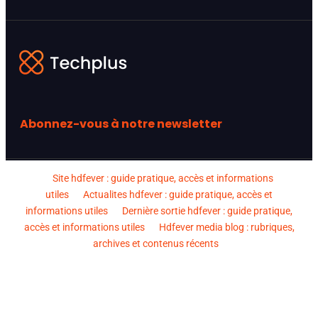
Abonnez-vous à notre newsletter
Site hdfever : guide pratique, accès et informations
utiles
Actualites hdfever : guide pratique, accès et
informations utiles
Dernière sortie hdfever : guide pratique,
accès et informations utiles
Hdfever media blog : rubriques,
archives et contenus récents