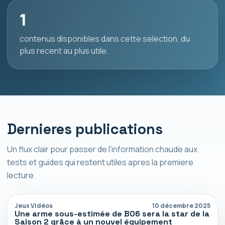
1
contenus disponibles dans cette selection, du
plus recent au plus utile.
Dernieres publications
Un flux clair pour passer de l'information chaude aux
tests et guides qui restent utiles apres la premiere
lecture.
Jeux Vidéos
10 décembre 2025
Une arme sous-estimée de BO6 sera la star de la
Saison 2 grâce à un nouvel équipement