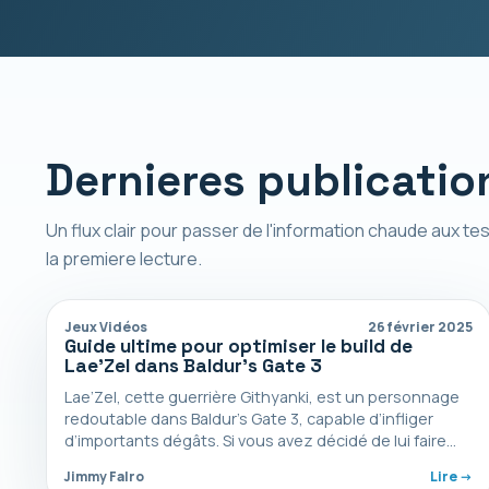
Dernieres publicatio
Un flux clair pour passer de l'information chaude aux tes
la premiere lecture.
Jeux Vidéos
26 février 2025
Guide ultime pour optimiser le build de
Lae’Zel dans Baldur’s Gate 3
Lae’Zel, cette guerrière Githyanki, est un personnage
redoutable dans Baldur’s Gate 3, capable d’infliger
d’importants dégâts. Si vous avez décidé de lui faire
confiance,…
Jimmy Falro
Lire ->