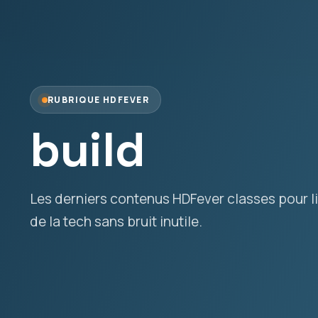
RUBRIQUE HDFEVER
build
Les derniers contenus HDFever classes pour lir
de la tech sans bruit inutile.