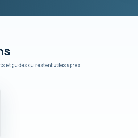
ns
ts et guides qui restent utiles apres