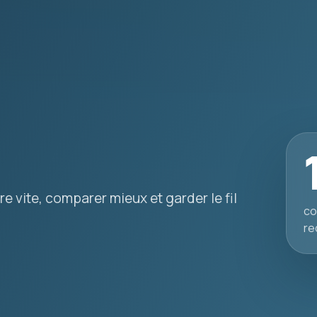
e vite, comparer mieux et garder le fil
co
re