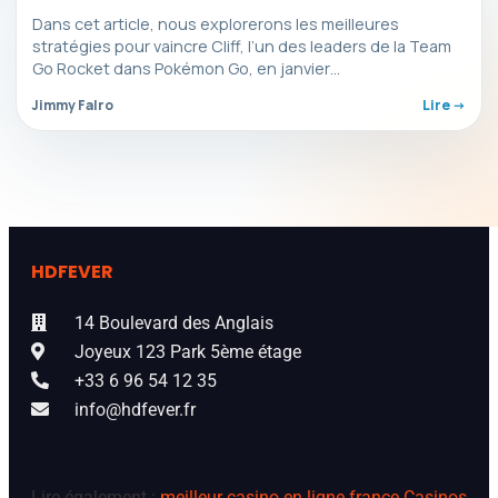
Dans cet article, nous explorerons les meilleures
stratégies pour vaincre Cliff, l’un des leaders de la Team
Go Rocket dans Pokémon Go, en janvier…
Jimmy Falro
Lire ->
HDFEVER
14 Boulevard des Anglais
Joyeux 123 Park 5ème étage
+33 6 96 54 12 35
info@hdfever.fr
Lire également :
meilleur casino en ligne france
Casinos