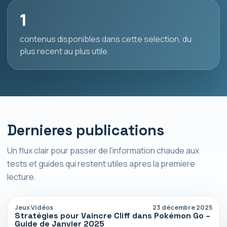
1
contenus disponibles dans cette selection, du
plus recent au plus utile.
Dernieres publications
Un flux clair pour passer de l'information chaude aux
tests et guides qui restent utiles apres la premiere
lecture.
Jeux Vidéos
23 décembre 2025
Stratégies pour Vaincre Cliff dans Pokémon Go –
Guide de Janvier 2025