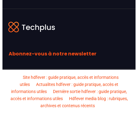
Abonnez-vous à notre newsletter
Site hdfever : guide pratique, accès et informations
utiles
Actualites hdfever : guide pratique, accès et
informations utiles
Dernière sortie hdfever : guide pratique,
accès et informations utiles
Hdfever media blog : rubriques,
archives et contenus récents