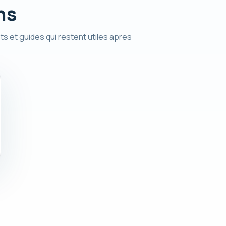
ns
ts et guides qui restent utiles apres