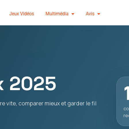
Jeux Vidéos
Multimédia
Avis
x 2025
e vite, comparer mieux et garder le fil
co
re