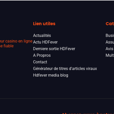
Lien utiles
Cat
Actualités
Busi
eur casino en ligne
Actu HDFever
Assu
e fiable
Derniere sortie HDFever
Avis
A Propros
Mult
Contact
Générateur de titres d'articles viraux
Hdfever media blog