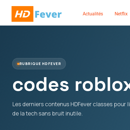
Actualités
Netflix
RUBRIQUE HDFEVER
codes roblo
Les derniers contenus HDFever classes pour lir
de la tech sans bruit inutile.