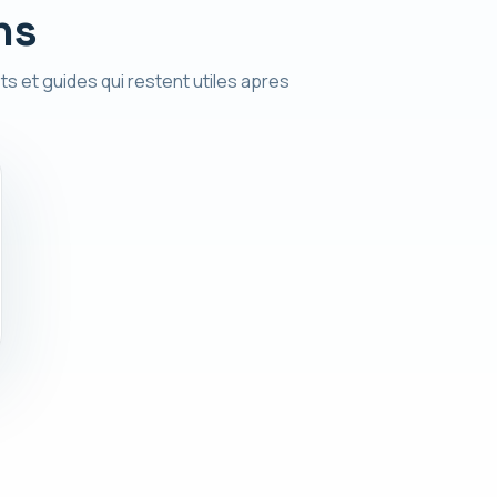
ns
ts et guides qui restent utiles apres