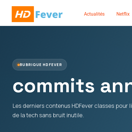
Actualités
Netflix
RUBRIQUE HDFEVER
commits ann
Les derniers contenus HDFever classes pour lir
de la tech sans bruit inutile.