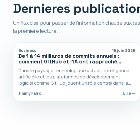
Dernieres publicatio
Un flux clair pour passer de l'information chaude aux tes
la premiere lecture.
Business
16 juin 2026
De 1 à 14 milliards de commits annuels :
comment GitHub et l’IA ont rapproché
Microsoft de son principal concurrent
Dans le paysage technologique actuel, l’intelligence
artificielle et les plateformes de développement
logiciel comme GitHub jouent un rôle central dans la
transformation de nos…
Jimmy Falro
Lire ->