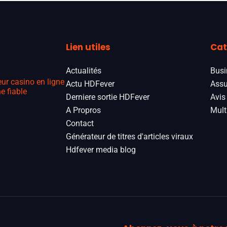
Lien utiles
Cat
Actualités
Busi
eur casino en ligne
Actu HDFever
Assu
e fiable
Derniere sortie HDFever
Avis
A Propros
Mult
Contact
Générateur de titres d'articles viraux
Hdfever media blog