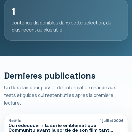
1
contenus disponibles dans cette selection, du
plus recent au plus utile.
Dernieres publications
Un flux clair pour passer de l'information chaude aux
tests et guides qui restent utiles apres la premiere
lecture.
Netflix
1 juillet 2026
Où redécouvrir la série emblématique
Community avant la sortie de son film tant