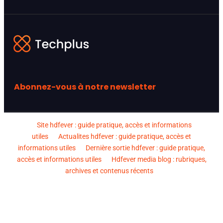
Abonnez-vous à notre newsletter
Site hdfever : guide pratique, accès et informations
utiles
Actualites hdfever : guide pratique, accès et
informations utiles
Dernière sortie hdfever : guide pratique,
accès et informations utiles
Hdfever media blog : rubriques,
archives et contenus récents