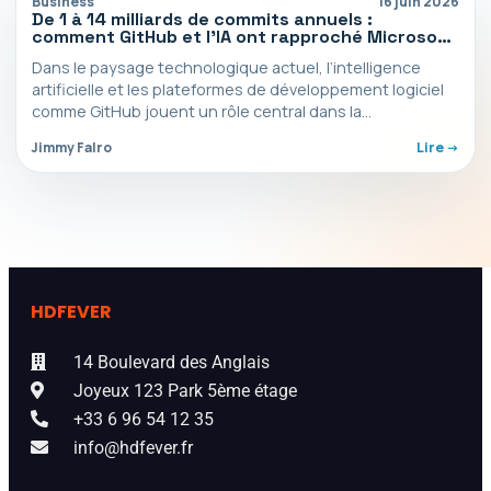
Business
16 juin 2026
De 1 à 14 milliards de commits annuels :
comment GitHub et l’IA ont rapproché Microsoft
de son principal concurrent
Dans le paysage technologique actuel, l’intelligence
artificielle et les plateformes de développement logiciel
comme GitHub jouent un rôle central dans la
transformation de nos…
Jimmy Falro
Lire ->
HDFEVER
14 Boulevard des Anglais
Joyeux 123 Park 5ème étage
+33 6 96 54 12 35
info@hdfever.fr