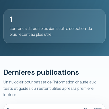
1
contenus disponibles dans cette selection, du
plus recent au plus utile.
Dernieres publications
Un flux clair pour passer de l'information chaude aux
tests et guides qui restent utiles apres la premiere
lecture.