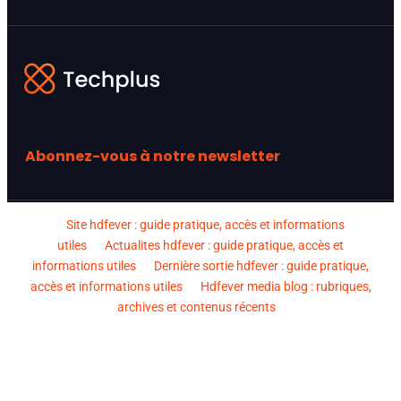
Abonnez-vous à notre newsletter
Site hdfever : guide pratique, accès et informations
utiles
Actualites hdfever : guide pratique, accès et
informations utiles
Dernière sortie hdfever : guide pratique,
accès et informations utiles
Hdfever media blog : rubriques,
archives et contenus récents