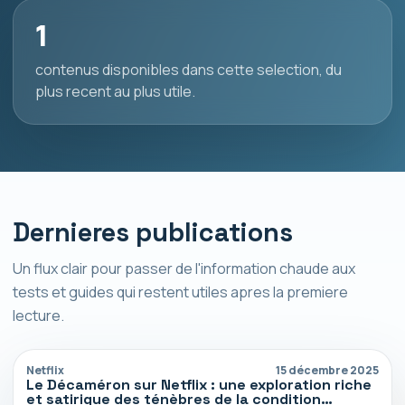
1
contenus disponibles dans cette selection, du
plus recent au plus utile.
Dernieres publications
Un flux clair pour passer de l'information chaude aux
tests et guides qui restent utiles apres la premiere
lecture.
Netflix
15 décembre 2025
Le Décaméron sur Netflix : une exploration riche
et satirique des ténèbres de la condition