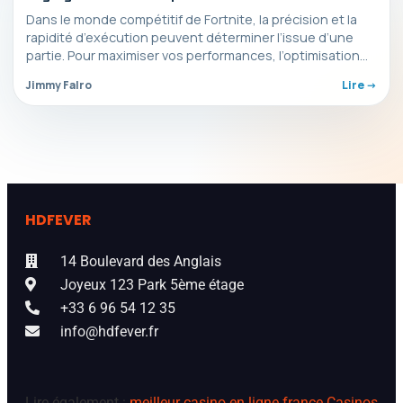
Fortnite
Dans le monde compétitif de Fortnite, la précision et la
rapidité d’exécution peuvent déterminer l’issue d’une
partie. Pour maximiser vos performances, l’optimisation
gameplay est…
Jimmy Falro
Lire ->
HDFEVER
14 Boulevard des Anglais
Joyeux 123 Park 5ème étage
+33 6 96 54 12 35
info@hdfever.fr
Lire également :
meilleur casino en ligne france
Casinos