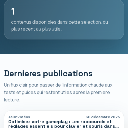
1
contenus disponibles dans cette selection, du
plus recent au plus utile.
Dernieres publications
Un flux clair pour passer de l'information chaude aux
tests et guides qui restent utiles apres la premiere
lecture.
Jeux Vidéos
30 décembre 2025
Optimisez votre gameplay : Les raccourcis et
réglages essentiels pour clavier et souris dans