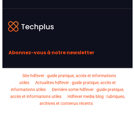
Abonnez-vous à notre newsletter
Site hdfever : guide pratique, accès et informations
utiles
Actualites hdfever : guide pratique, accès et
informations utiles
Dernière sortie hdfever : guide pratique,
accès et informations utiles
Hdfever media blog : rubriques,
archives et contenus récents