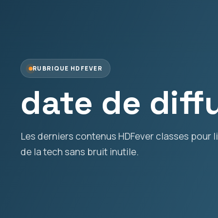
RUBRIQUE HDFEVER
date de diff
Les derniers contenus HDFever classes pour lir
de la tech sans bruit inutile.