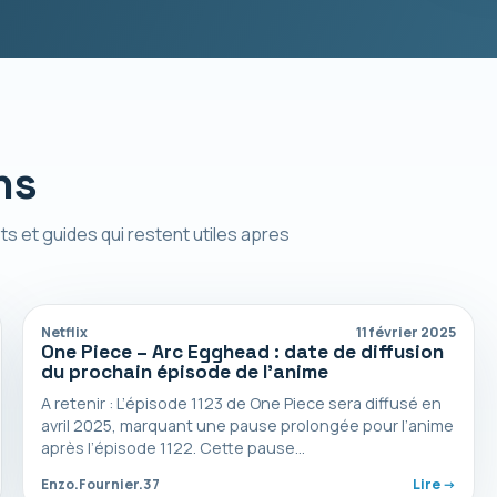
ns
ts et guides qui restent utiles apres
Netflix
11 février 2025
One Piece – Arc Egghead : date de diffusion
du prochain épisode de l’anime
A retenir : L’épisode 1123 de One Piece sera diffusé en
avril 2025, marquant une pause prolongée pour l’anime
après l’épisode 1122. Cette pause…
Enzo.Fournier.37
Lire ->