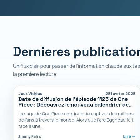
Dernieres publicatio
Un flux clair pour passer de l'information chaude aux tes
la premiere lecture.
Jeux Vidéos
25 février 2025
Date de diffusion de l’épisode 1123 de One
Piece : Découvrez le nouveau calendrier de
l’anime !
La saga de One Piece continue de captiver des millions
de fans à travers le monde. Alors que l’arc Egghead fait
face à une…
Jimmy Falro
Lire ->