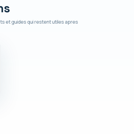
ns
ts et guides qui restent utiles apres