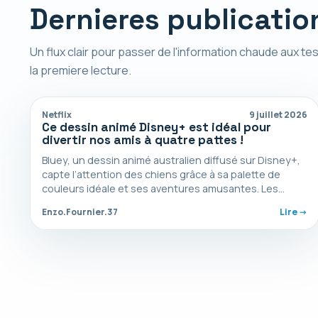
Dernieres publicatio
Un flux clair pour passer de l'information chaude aux tes
la premiere lecture.
Netflix
9 juillet 2026
Ce dessin animé Disney+ est idéal pour
divertir nos amis à quatre pattes !
Bluey, un dessin animé australien diffusé sur Disney+,
capte l’attention des chiens grâce à sa palette de
couleurs idéale et ses aventures amusantes. Les…
Enzo.Fournier.37
Lire ->