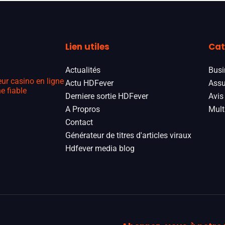
Lien utiles
Cat
Actualités
Busi
eur casino en ligne
Actu HDFever
Assu
e fiable
Derniere sortie HDFever
Avis
A Propros
Mult
Contact
Générateur de titres d'articles viraux
Hdfever media blog