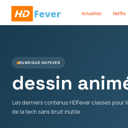
Actualités
Netflix
RUBRIQUE HDFEVER
dessin anim
Les derniers contenus HDFever classes pour lir
de la tech sans bruit inutile.