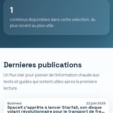
1
contenus disponibles dans cette selection, du
plus recent au plus utile.
Dernieres publications
Un flux clair pour passer de l'information chaude aux
tests et guides qui restent utiles apres la premiere
lecture.
Business
22 juin 2026
SpaceX s’apprête à lancer Starfall, son disque
volant révolutionnaire pour le transport de fret