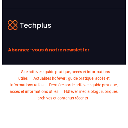
Abonnez-vous à notre newsletter
Site hdfever : guide pratique, accès et informations
utiles
Actualites hdfever : guide pratique, accès et
informations utiles
Dernière sortie hdfever : guide pratique,
accès et informations utiles
Hdfever media blog : rubriques,
archives et contenus récents