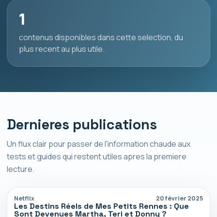
1
contenus disponibles dans cette selection, du
plus recent au plus utile.
Dernieres publications
Un flux clair pour passer de l'information chaude aux
tests et guides qui restent utiles apres la premiere
lecture.
Netflix
20 février 2025
Les Destins Réels de Mes Petits Rennes : Que
Sont Devenues Martha, Teri et Donny ?