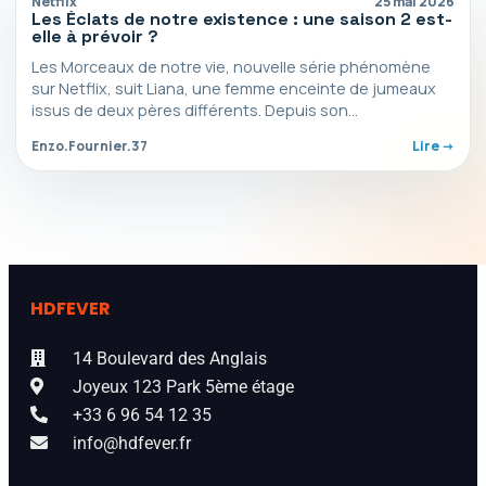
Netflix
25 mai 2026
Les Éclats de notre existence : une saison 2 est-
elle à prévoir ?
Les Morceaux de notre vie, nouvelle série phénomène
sur Netflix, suit Liana, une femme enceinte de jumeaux
issus de deux pères différents. Depuis son…
Enzo.Fournier.37
Lire ->
HDFEVER
14 Boulevard des Anglais
Joyeux 123 Park 5ème étage
+33 6 96 54 12 35
info@hdfever.fr