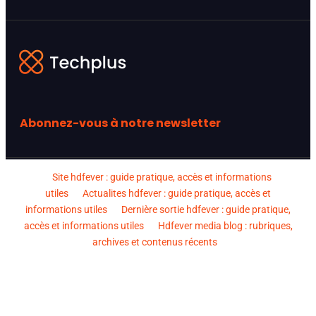
Abonnez-vous à notre newsletter
Site hdfever : guide pratique, accès et informations
utiles
Actualites hdfever : guide pratique, accès et
informations utiles
Dernière sortie hdfever : guide pratique,
accès et informations utiles
Hdfever media blog : rubriques,
archives et contenus récents