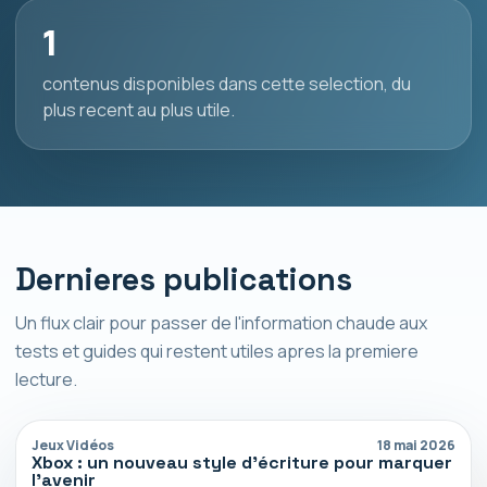
1
contenus disponibles dans cette selection, du
plus recent au plus utile.
Dernieres publications
Un flux clair pour passer de l'information chaude aux
tests et guides qui restent utiles apres la premiere
lecture.
Jeux Vidéos
18 mai 2026
Xbox : un nouveau style d’écriture pour marquer
l’avenir