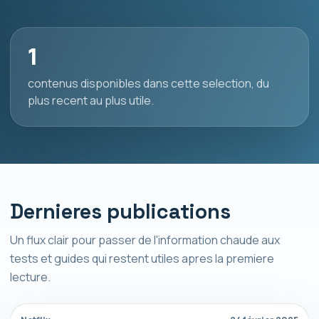
1
contenus disponibles dans cette selection, du
plus recent au plus utile.
Dernieres publications
Un flux clair pour passer de l'information chaude aux
tests et guides qui restent utiles apres la premiere
lecture.