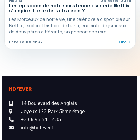
Netflix
24 février 2025
Les épisodes de notre existence : la série Netflix
s’inspire-t-elle de faits réels ?
Les Morceaux de notre vie, une télénovela disponible sur
Netflix, explore l’histoire de Liana, enceinte de jumeaux
de deux pères différents, un phénomène rare…
Enzo.Fournier.37
Lire ->
HDFEVER
14 Boulevard des Anglais
Joyeux 123 Park 5ème étage
+33 6 96 54 12 35
info@hdfever.fr