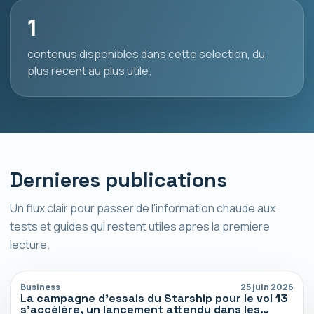
1
contenus disponibles dans cette selection, du
plus recent au plus utile.
Dernieres publications
Un flux clair pour passer de l'information chaude aux
tests et guides qui restent utiles apres la premiere
lecture.
Business
25 juin 2026
La campagne d’essais du Starship pour le vol 13
s’accélère, un lancement attendu dans les