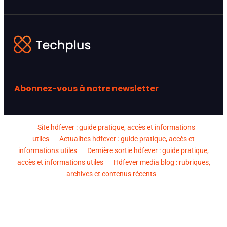
Abonnez-vous à notre newsletter
Site hdfever : guide pratique, accès et informations
utiles
Actualites hdfever : guide pratique, accès et
informations utiles
Dernière sortie hdfever : guide pratique,
accès et informations utiles
Hdfever media blog : rubriques,
archives et contenus récents