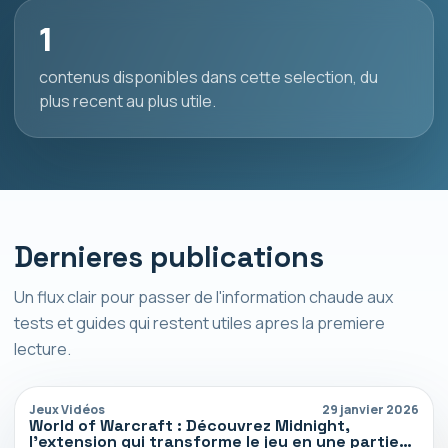
1
contenus disponibles dans cette selection, du
plus recent au plus utile.
Dernieres publications
Un flux clair pour passer de l'information chaude aux
tests et guides qui restent utiles apres la premiere
lecture.
Jeux Vidéos
29 janvier 2026
World of Warcraft : Découvrez Midnight,
l’extension qui transforme le jeu en une partie