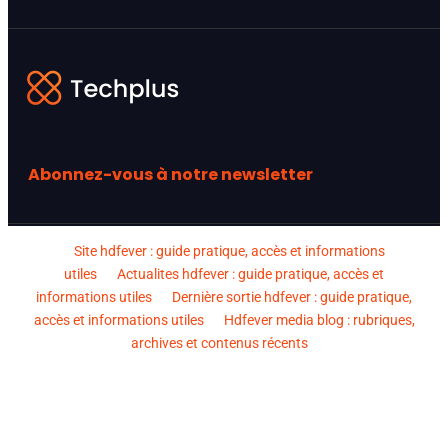
Abonnez-vous à notre newsletter
Site hdfever : guide pratique, accès et informations
utiles
Actualites hdfever : guide pratique, accès et
informations utiles
Dernière sortie hdfever : guide pratique,
accès et informations utiles
Hdfever media blog : rubriques,
archives et contenus récents