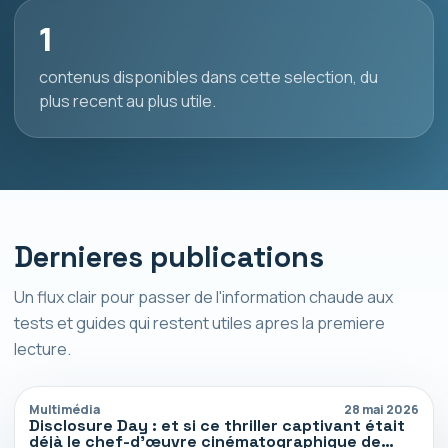
1
contenus disponibles dans cette selection, du
plus recent au plus utile.
Dernieres publications
Un flux clair pour passer de l'information chaude aux
tests et guides qui restent utiles apres la premiere
lecture.
Multimédia
28 mai 2026
Disclosure Day : et si ce thriller captivant était
déjà le chef-d’œuvre cinématographique de