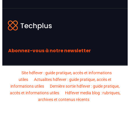
Abonnez-vous à notre newsletter
Site hdfever : guide pratique, accès et informations
utiles
Actualites hdfever : guide pratique, accès et
informations utiles
Dernière sortie hdfever : guide pratique,
accès et informations utiles
Hdfever media blog : rubriques,
archives et contenus récents