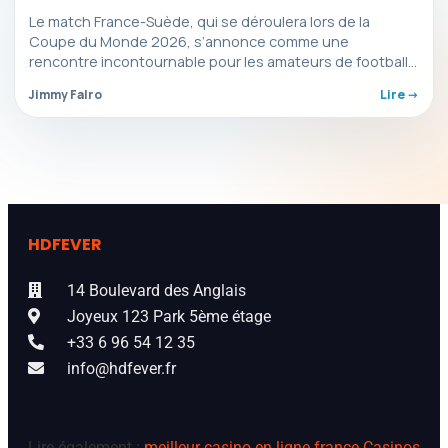
Le match France-Suède, qui se déroulera lors de la
Coupe du Monde 2026, s’annonce comme une
rencontre incontournable pour les amateurs de football.
Les…
Jimmy Falro
Lire ->
HDFEVER
14 Boulevard des Anglais
Joyeux 123 Park 5ème étage
+33 6 96 54 12 35
info@hdfever.fr
Lire également :
meilleur casino en ligne france
Casinos