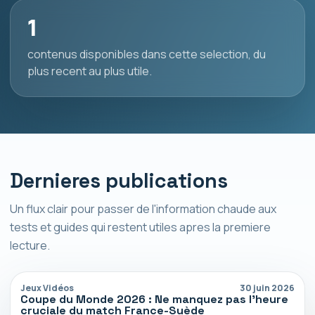
1
contenus disponibles dans cette selection, du
plus recent au plus utile.
Dernieres publications
Un flux clair pour passer de l'information chaude aux
tests et guides qui restent utiles apres la premiere
lecture.
Jeux Vidéos
30 juin 2026
Coupe du Monde 2026 : Ne manquez pas l’heure
cruciale du match France-Suède