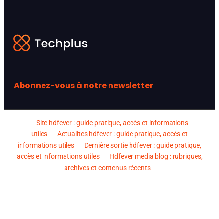
Abonnez-vous à notre newsletter
Site hdfever : guide pratique, accès et informations
utiles
Actualites hdfever : guide pratique, accès et
informations utiles
Dernière sortie hdfever : guide pratique,
accès et informations utiles
Hdfever media blog : rubriques,
archives et contenus récents