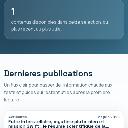
1
contenus disponibles dans cette selection, du
plus recent au plus utile.
Dernieres publications
Un flux clair pour passer de l'information chaude aux
tests et guides qui restent utiles apres la premiere
lecture.
Actualités
27 juin 2026
Fuite interstellaire, mystère pluto-nien et
mission Swift : le résumé scientifique de la