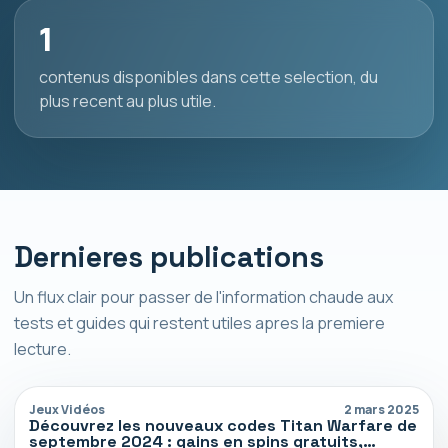
1
contenus disponibles dans cette selection, du
plus recent au plus utile.
Dernieres publications
Un flux clair pour passer de l'information chaude aux
tests et guides qui restent utiles apres la premiere
lecture.
Jeux Vidéos
2 mars 2025
Découvrez les nouveaux codes Titan Warfare de
septembre 2024 : gains en spins gratuits,