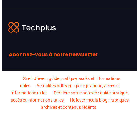
Abonnez-vous à notre newsletter
Site hdfever : guide pratique, accès et informations
utiles
Actualites hdfever : guide pratique, accès et
informations utiles
Dernière sortie hdfever : guide pratique,
accès et informations utiles
Hdfever media blog : rubriques,
archives et contenus récents