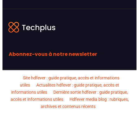
Abonnez-vous à notre newsletter
Site hdfever : guide pratique, accès et informations
utiles
Actualites hdfever : guide pratique, accès et
informations utiles
Dernière sortie hdfever : guide pratique,
accès et informations utiles
Hdfever media blog : rubriques,
archives et contenus récents