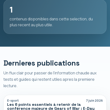
1
contenus disponibles dans cette selection, du
plus recent au plus utile.
Dernieres publications
Un flux clair pour passer de l'information chaude aux
tests et guides qui restent utiles apres la premiere
lecture.
E-sport
7 juin 2026
Les 6 points essentiels à retenir de la
conférence majeure de Gears of War : E-Day