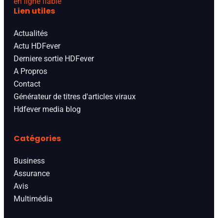
en ligne fiable
Lien utiles
Actualités
Actu HDFever
Derniere sortie HDFever
A Propros
Contact
Générateur de titres d'articles viraux
Hdfever media blog
Catégories
Business
Assurance
Avis
Multimédia