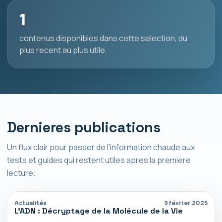
1
contenus disponibles dans cette selection, du
plus recent au plus utile.
Dernieres publications
Un flux clair pour passer de l'information chaude aux
tests et guides qui restent utiles apres la premiere
lecture.
Actualités
9 février 2025
L’ADN : Décryptage de la Molécule de la Vie