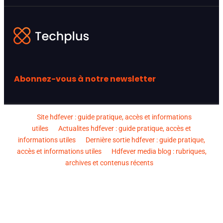
Abonnez-vous à notre newsletter
Site hdfever : guide pratique, accès et informations
utiles
Actualites hdfever : guide pratique, accès et
informations utiles
Dernière sortie hdfever : guide pratique,
accès et informations utiles
Hdfever media blog : rubriques,
archives et contenus récents