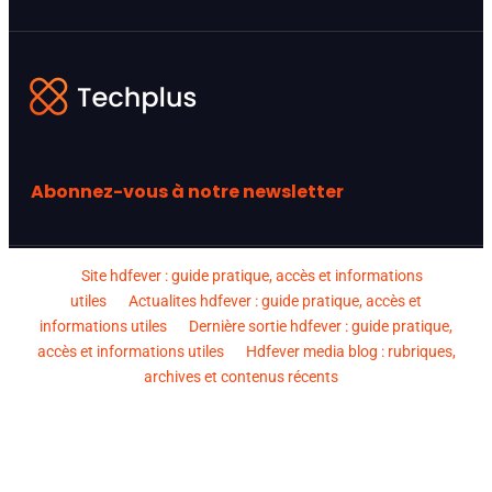
Abonnez-vous à notre newsletter
Site hdfever : guide pratique, accès et informations
utiles
Actualites hdfever : guide pratique, accès et
informations utiles
Dernière sortie hdfever : guide pratique,
accès et informations utiles
Hdfever media blog : rubriques,
archives et contenus récents