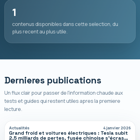
1
contenus disponibles dans cette selection, du
plus recent au plus utile.
Dernieres publications
Un flux clair pour passer de l'information chaude aux
tests et guides qui restent utiles apres la premiere
lecture.
Actualités
4 janvier 2026
Grand froid et voitures électriques : Tesla subit
2,5 milliards de pertes, fusée chinoise s’écrase