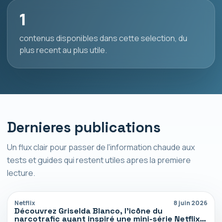
1
contenus disponibles dans cette selection, du
plus recent au plus utile.
Dernieres publications
Un flux clair pour passer de l'information chaude aux
tests et guides qui restent utiles apres la premiere
lecture.
Netflix
8 juin 2026
Découvrez Griselda Blanco, l’icône du
narcotrafic ayant inspiré une mini-série Netflix