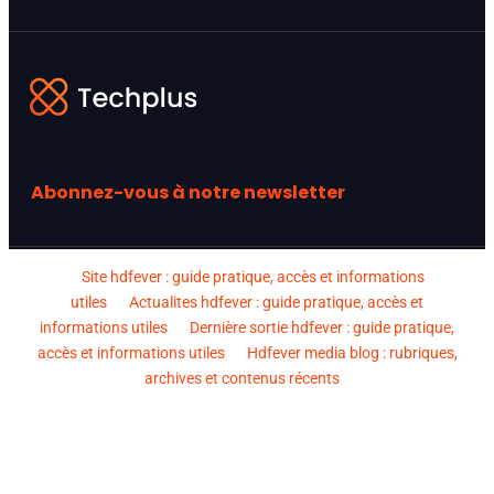
Abonnez-vous à notre newsletter
Site hdfever : guide pratique, accès et informations
utiles
Actualites hdfever : guide pratique, accès et
informations utiles
Dernière sortie hdfever : guide pratique,
accès et informations utiles
Hdfever media blog : rubriques,
archives et contenus récents