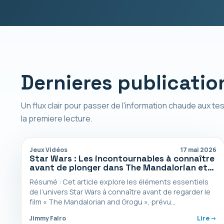
Dernieres publicatio
Un flux clair pour passer de l'information chaude aux tes
la premiere lecture.
Jeux Vidéos
17 mai 2026
Star Wars : Les incontournables à connaître
avant de plonger dans The Mandalorian et
l’univers de Grogu
Résumé : Cet article explore les éléments essentiels
de l’univers Star Wars à connaître avant de regarder le
film « The Mandalorian and Grogu », prévu…
Jimmy Falro
Lire ->