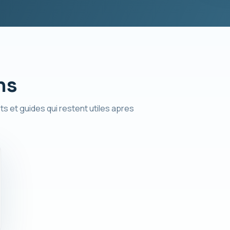
ns
ts et guides qui restent utiles apres