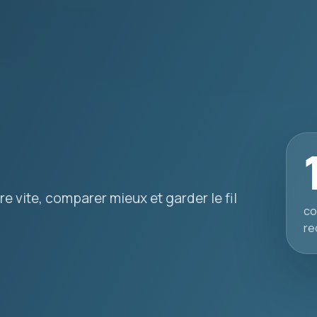
e vite, comparer mieux et garder le fil
co
re