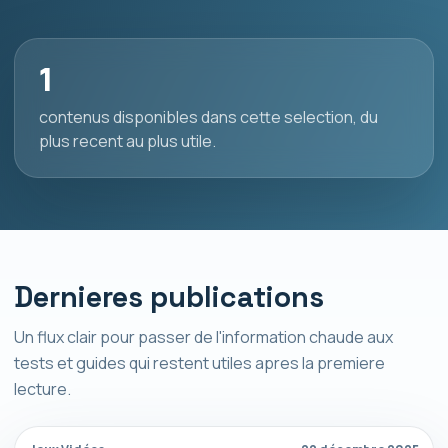
1
contenus disponibles dans cette selection, du
plus recent au plus utile.
Dernieres publications
Un flux clair pour passer de l'information chaude aux
tests et guides qui restent utiles apres la premiere
lecture.