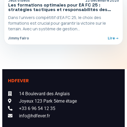
Jeux Vidéos
22 décembre 2025
Les formations optimales pour EA FC 25 :
stratégies tactiques et responsabilités des
joueurs
Dans l’univers compétitif d’EA FC 25, le choix des
formations est crucial pour garantir la victoire sur le
terrain. Avec un système de gestion…
Jimmy Falro
Lire ->
HDFEVER
14 Boulevard des Anglais
Joyeux 123 Park 5ème étage
+33 6 96 54 12 35
info@hdfever.fr