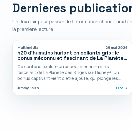
Dernieres publicatio
Un flux clair pour passer de l'information chaude aux tes
la premiere lecture.
Multimédia
29 mai 2026
h20 d’humains hurlant en collants gris : le
bonus méconnu et fascinant de La Planète
des Singes sur Disney+
Ce contenu explore un aspect méconnu mais
fascinant de La Planète des Singes sur Disney+. Un
bonus captivant vient d’être ajouté, qui plonge les…
Jimmy Falro
Lire ->