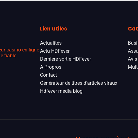
Lien utiles
Cat
Actualités
Busi
eur casino en ligne
Actu HDFever
Assu
e fiable
Derniere sortie HDFever
Avis
A Propros
Mult
Contact
Générateur de titres d'articles viraux
Hdfever media blog