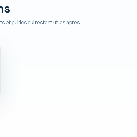
ns
ts et guides qui restent utiles apres