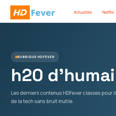
Actualités
Netflix
RUBRIQUE HDFEVER
h20 d'humai
Les derniers contenus HDFever classes pour lir
de la tech sans bruit inutile.