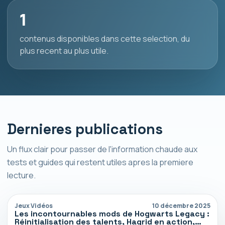
1
contenus disponibles dans cette selection, du
plus recent au plus utile.
Dernieres publications
Un flux clair pour passer de l'information chaude aux
tests et guides qui restent utiles apres la premiere
lecture.
Jeux Vidéos
10 décembre 2025
Les incontournables mods de Hogwarts Legacy :
Réinitialisation des talents, Hagrid en action,