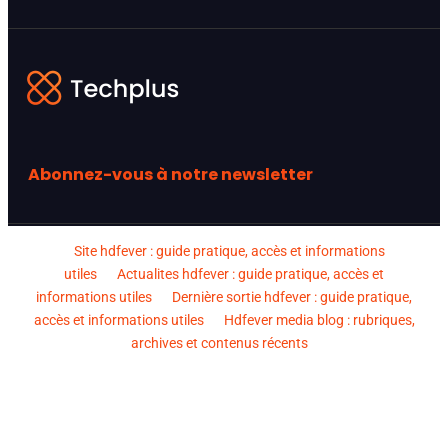
Abonnez-vous à notre newsletter
Site hdfever : guide pratique, accès et informations
utiles
Actualites hdfever : guide pratique, accès et
informations utiles
Dernière sortie hdfever : guide pratique,
accès et informations utiles
Hdfever media blog : rubriques,
archives et contenus récents