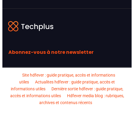
Abonnez-vous à notre newsletter
Site hdfever : guide pratique, accès et informations
utiles
Actualites hdfever : guide pratique, accès et
informations utiles
Dernière sortie hdfever : guide pratique,
accès et informations utiles
Hdfever media blog : rubriques,
archives et contenus récents