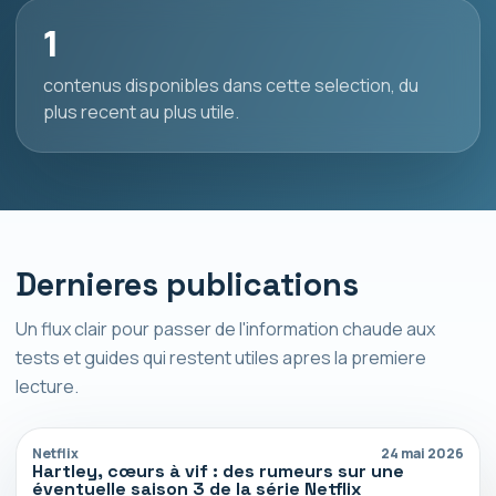
1
contenus disponibles dans cette selection, du
plus recent au plus utile.
Dernieres publications
Un flux clair pour passer de l'information chaude aux
tests et guides qui restent utiles apres la premiere
lecture.
Netflix
24 mai 2026
Hartley, cœurs à vif : des rumeurs sur une
éventuelle saison 3 de la série Netflix