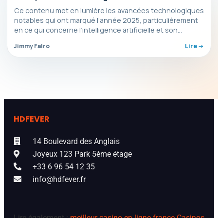
Ce contenu met en lumière les avancées technologiques
notables qui ont marqué l’année 2025, particulièrement
en ce qui concerne l’intelligence artificielle et son
impact…
Jimmy Falro
Lire ->
HDFEVER
14 Boulevard des Anglais
Joyeux 123 Park 5ème étage
+33 6 96 54 12 35
info@hdfever.fr
Lire également :
meilleur casino en ligne france
Casinos