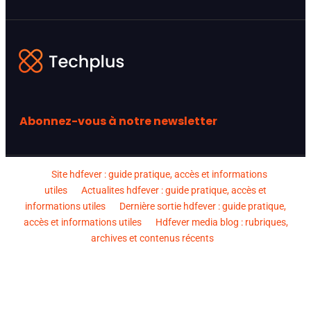
Abonnez-vous à notre newsletter
Site hdfever : guide pratique, accès et informations
utiles
Actualites hdfever : guide pratique, accès et
informations utiles
Dernière sortie hdfever : guide pratique,
accès et informations utiles
Hdfever media blog : rubriques,
archives et contenus récents