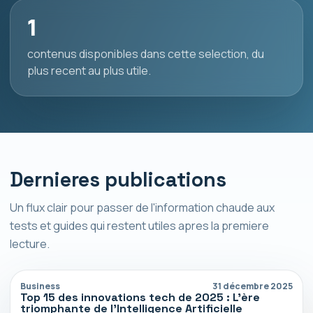
1
contenus disponibles dans cette selection, du
plus recent au plus utile.
Dernieres publications
Un flux clair pour passer de l'information chaude aux
tests et guides qui restent utiles apres la premiere
lecture.
Business
31 décembre 2025
Top 15 des innovations tech de 2025 : L’ère
triomphante de l’Intelligence Artificielle