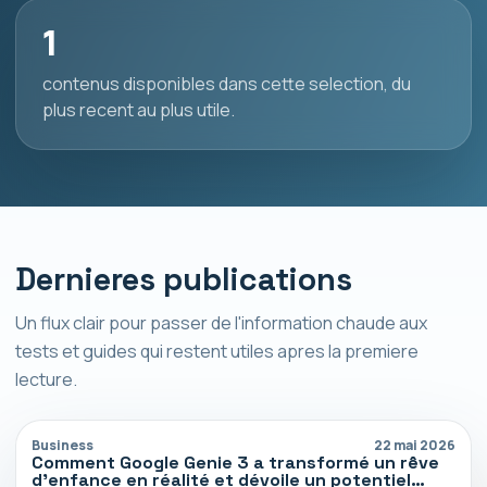
1
contenus disponibles dans cette selection, du
plus recent au plus utile.
Dernieres publications
Un flux clair pour passer de l'information chaude aux
tests et guides qui restent utiles apres la premiere
lecture.
Business
22 mai 2026
Comment Google Genie 3 a transformé un rêve
d’enfance en réalité et dévoile un potentiel