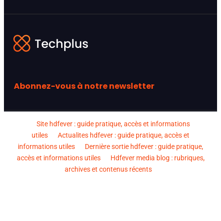
Abonnez-vous à notre newsletter
Site hdfever : guide pratique, accès et informations
utiles
Actualites hdfever : guide pratique, accès et
informations utiles
Dernière sortie hdfever : guide pratique,
accès et informations utiles
Hdfever media blog : rubriques,
archives et contenus récents