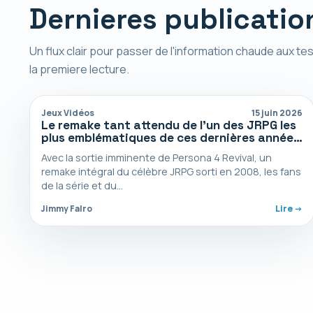
Dernieres publicatio
Un flux clair pour passer de l'information chaude aux tes
la premiere lecture.
Jeux Vidéos
15 juin 2026
Le remake tant attendu de l’un des JRPG les
plus emblématiques de ces dernières années
est désormais disponible en précommande
Avec la sortie imminente de Persona 4 Revival, un
remake intégral du célèbre JRPG sorti en 2008, les fans
de la série et du…
Jimmy Falro
Lire ->