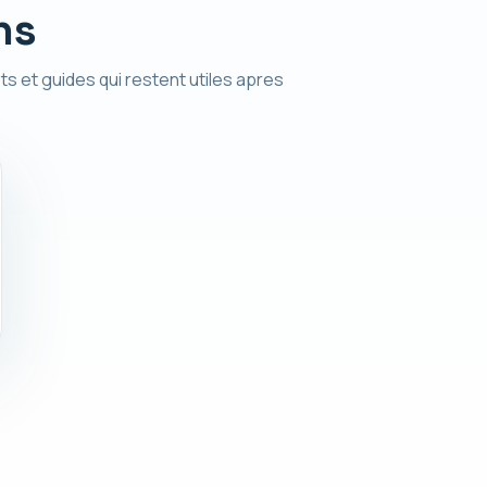
ns
ts et guides qui restent utiles apres