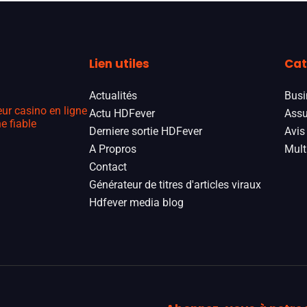
Lien utiles
Cat
Actualités
Busi
eur casino en ligne
Actu HDFever
Assu
e fiable
Derniere sortie HDFever
Avis
A Propros
Mult
Contact
Générateur de titres d'articles viraux
Hdfever media blog