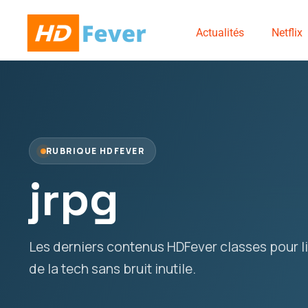
Actualités
Netflix
RUBRIQUE HDFEVER
jrpg
Les derniers contenus HDFever classes pour lir
de la tech sans bruit inutile.