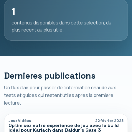
1
contenus disponibles dans cette selection, du
plus recent au plus utile.
Dernieres publications
Un flux clair pour passer de l'information chaude aux
tests et guides qui restent utiles apres la premiere
lecture.
Jeux Vidéos
22 février 2025
Optimisez votre expérience de jeu avec le build
idéal pour Karlach dans Baldur’s Gate 3