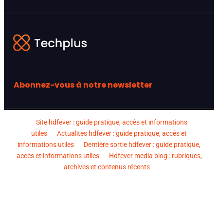
Abonnez-vous à notre newsletter
Site hdfever : guide pratique, accès et informations
utiles
Actualites hdfever : guide pratique, accès et
informations utiles
Dernière sortie hdfever : guide pratique,
accès et informations utiles
Hdfever media blog : rubriques,
archives et contenus récents