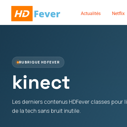
Actualités
Netflix
RUBRIQUE HDFEVER
kinect
Les derniers contenus HDFever classes pour lir
de la tech sans bruit inutile.