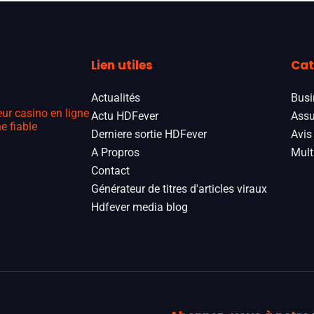
Lien utiles
Cat
Actualités
Busi
eur casino en ligne
Actu HDFever
Assu
e fiable
Derniere sortie HDFever
Avis
A Propros
Mult
Contact
Générateur de titres d'articles viraux
Hdfever media blog