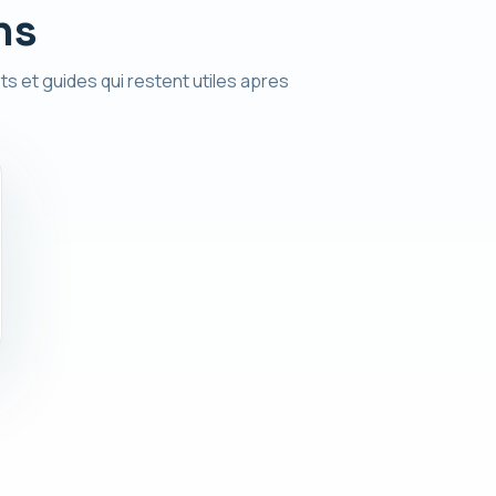
ns
ts et guides qui restent utiles apres